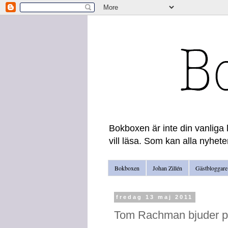
Bokboxen är inte din vanliga 
vill läsa. Som kan alla nyhete
Bokboxen
Johan Zillén
Gästbloggare
fredag 13 maj 2011
Tom Rachman bjuder på