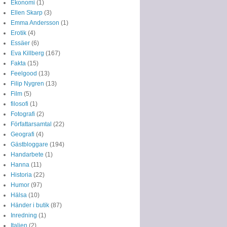
Ekonomi
(1)
Ellen Skarp
(3)
Emma Andersson
(1)
Erotik
(4)
Essäer
(6)
Eva Killberg
(167)
Fakta
(15)
Feelgood
(13)
Filip Nygren
(13)
Film
(5)
filosofi
(1)
Fotografi
(2)
Författarsamtal
(22)
Geografi
(4)
Gästbloggare
(194)
Handarbete
(1)
Hanna
(11)
Historia
(22)
Humor
(97)
Hälsa
(10)
Händer i butik
(87)
Inredning
(1)
Italien
(2)