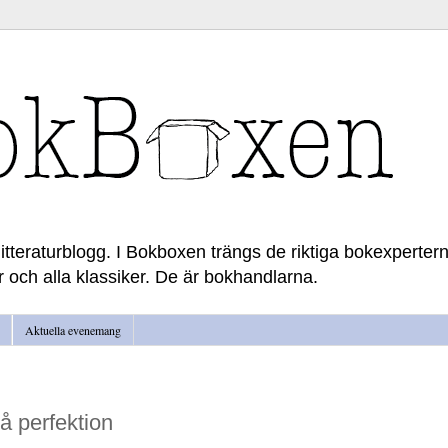
litteraturblogg. I Bokboxen trängs de riktiga bokexperter
r och alla klassiker. De är bokhandlarna.
Aktuella evenemang
 perfektion