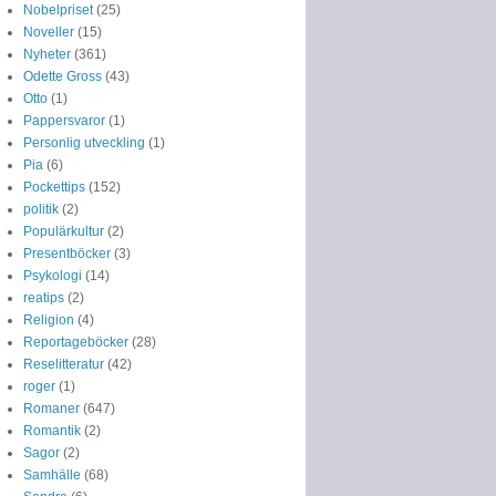
Nobelpriset
(25)
Noveller
(15)
Nyheter
(361)
Odette Gross
(43)
Otto
(1)
Pappersvaror
(1)
Personlig utveckling
(1)
Pia
(6)
Pockettips
(152)
politik
(2)
Populärkultur
(2)
Presentböcker
(3)
Psykologi
(14)
reatips
(2)
Religion
(4)
Reportageböcker
(28)
Reselitteratur
(42)
roger
(1)
Romaner
(647)
Romantik
(2)
Sagor
(2)
Samhälle
(68)