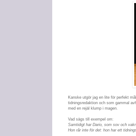
Kanske utgör jag en lite för perfekt m
tidningsredaktion och som gammal avho
med en rejäl klump i magen.
Vad sägs till exempel om:
Samtidigt har Dario, som sov och vakna
Hon rår inte för det: hon har ett tidni