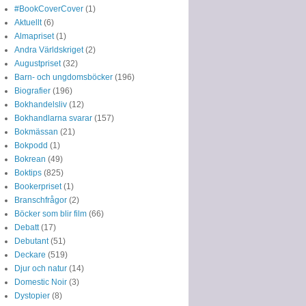
#BookCoverCover
(1)
Aktuellt
(6)
Almapriset
(1)
Andra Världskriget
(2)
Augustpriset
(32)
Barn- och ungdomsböcker
(196)
Biografier
(196)
Bokhandelsliv
(12)
Bokhandlarna svarar
(157)
Bokmässan
(21)
Bokpodd
(1)
Bokrean
(49)
Boktips
(825)
Bookerpriset
(1)
Branschfrågor
(2)
Böcker som blir film
(66)
Debatt
(17)
Debutant
(51)
Deckare
(519)
Djur och natur
(14)
Domestic Noir
(3)
Dystopier
(8)