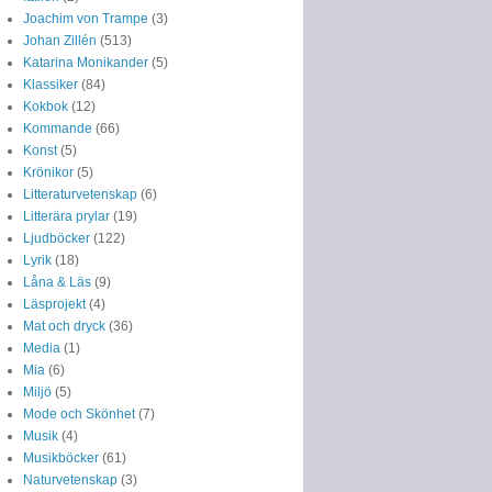
Joachim von Trampe
(3)
Johan Zillén
(513)
Katarina Monikander
(5)
Klassiker
(84)
Kokbok
(12)
Kommande
(66)
Konst
(5)
Krönikor
(5)
Litteraturvetenskap
(6)
Litterära prylar
(19)
Ljudböcker
(122)
Lyrik
(18)
Låna & Läs
(9)
Läsprojekt
(4)
Mat och dryck
(36)
Media
(1)
Mia
(6)
Miljö
(5)
Mode och Skönhet
(7)
Musik
(4)
Musikböcker
(61)
Naturvetenskap
(3)