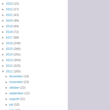
►
2023
(15)
►
2022
(27)
►
2021
(43)
►
2020
(49)
►
2019
(60)
►
2018
(72)
►
2017
(88)
►
2016
(246)
►
2015
(266)
►
2014
(291)
►
2013
(304)
►
2012
(325)
▼
2011
(165)
►
december
(19)
►
november
(23)
►
oktober
(22)
►
september
(12)
►
augusti
(11)
►
juli
(10)